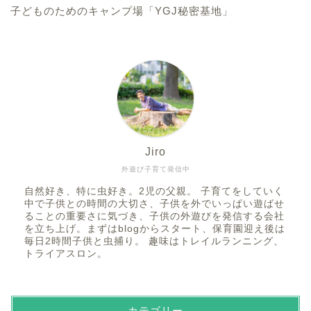
子どものためのキャンプ場「YGJ秘密基地」
Jiro
外遊び子育て発信中
自然好き、特に虫好き。2児の父親。 子育てをしていく
中で子供との時間の大切さ、子供を外でいっぱい遊ばせ
ることの重要さに気づき、子供の外遊びを発信する会社
を立ち上げ。まずはblogからスタート、保育園迎え後は
毎日2時間子供と虫捕り。 趣味はトレイルランニング、
トライアスロン。
カテゴリー