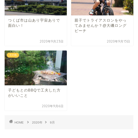
つくば市は山あり宇宙ありで
親子でトライアスロンをやっ
面白い！
てみませんか？@大磯ロング
ビーチ
2020年9月23日
2020年9月15日
その他
子どもとのBBQで工夫した方
がいいこと
2020年9月6日
HOME
2020年
9月