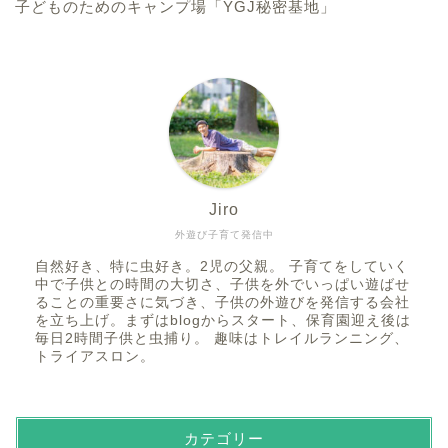
子どものためのキャンプ場「YGJ秘密基地」
Jiro
外遊び子育て発信中
自然好き、特に虫好き。2児の父親。 子育てをしていく
中で子供との時間の大切さ、子供を外でいっぱい遊ばせ
ることの重要さに気づき、子供の外遊びを発信する会社
を立ち上げ。まずはblogからスタート、保育園迎え後は
毎日2時間子供と虫捕り。 趣味はトレイルランニング、
トライアスロン。
カテゴリー