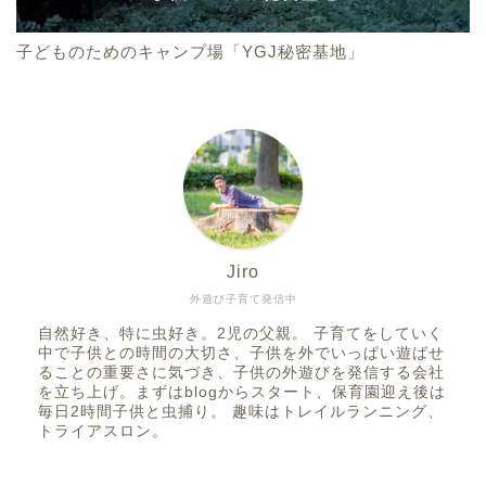
子どものためのキャンプ場「YGJ秘密基地」
Jiro
外遊び子育て発信中
自然好き、特に虫好き。2児の父親。 子育てをしていく
中で子供との時間の大切さ、子供を外でいっぱい遊ばせ
ることの重要さに気づき、子供の外遊びを発信する会社
を立ち上げ。まずはblogからスタート、保育園迎え後は
毎日2時間子供と虫捕り。 趣味はトレイルランニング、
トライアスロン。