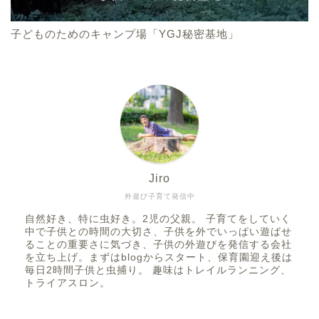
子どものためのキャンプ場「YGJ秘密基地」
Jiro
外遊び子育て発信中
自然好き、特に虫好き。2児の父親。 子育てをしていく
中で子供との時間の大切さ、子供を外でいっぱい遊ばせ
ることの重要さに気づき、子供の外遊びを発信する会社
を立ち上げ。まずはblogからスタート、保育園迎え後は
毎日2時間子供と虫捕り。 趣味はトレイルランニング、
トライアスロン。