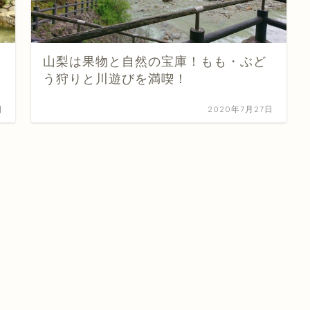
山梨は果物と自然の宝庫！もも・ぶど
う狩りと川遊びを満喫！
日
2020年7月27日