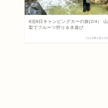
8泊9日キャンピングカーの旅(2/4） 山
梨でフルーツ狩り＆水遊び
2023年6月29