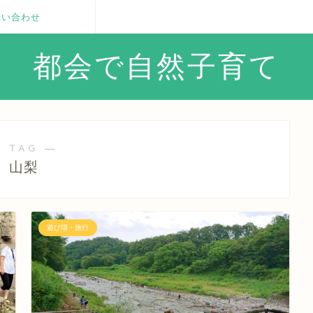
問い合わせ
都会で自然子育て
 TAG ―
山梨
遊び場・旅行