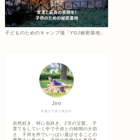
子どものためのキャンプ場「YGJ秘密基地」
Jiro
外遊び子育て発信中
自然好き、特に虫好き。2児の父親。 子
育てをしていく中で子供との時間の大切
さ、子供を外でいっぱい遊ばせることの