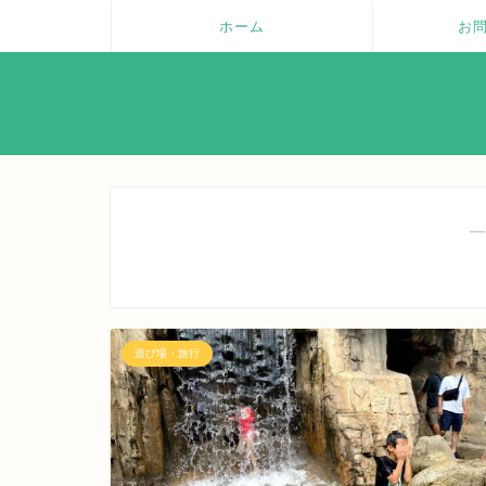
ホーム
お
―
遊び場・旅行