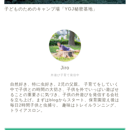
子どものためのキャンプ場「YGJ秘密基地」
Jiro
外遊び子育て発信中
自然好き、特に虫好き。2児の父親。 子育てをしていく
中で子供との時間の大切さ、子供を外でいっぱい遊ばせ
ることの重要さに気づき、子供の外遊びを発信する会社
を立ち上げ。まずはblogからスタート、保育園迎え後は
毎日2時間子供と虫捕り。 趣味はトレイルランニング、
トライアスロン。