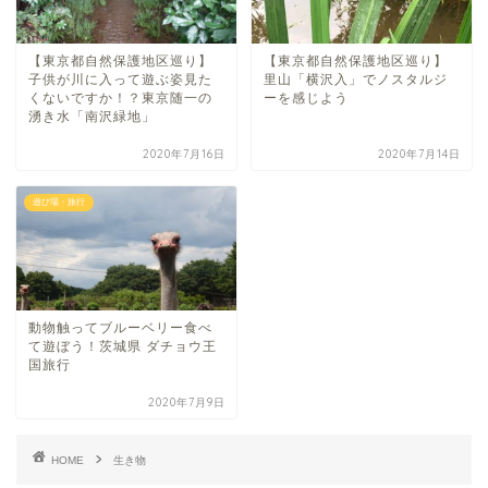
【東京都自然保護地区巡り】
【東京都自然保護地区巡り】
子供が川に入って遊ぶ姿見た
里山「横沢入」でノスタルジ
くないですか！？東京随一の
ーを感じよう
湧き水「南沢緑地」
2020年7月16日
2020年7月14日
遊び場・旅行
動物触ってブルーベリー食べ
て遊ぼう！茨城県 ダチョウ王
国旅行
2020年7月9日
HOME
生き物